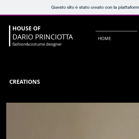
Questo sito è stato creato con la piattafor
HOUSE OF
DARIO PRINCIOTTA
HOME
fashion&costume designer
CREATIONS